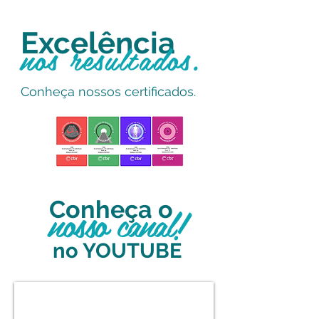
Excelência
nos resultados.
Conheça nossos certificados.
Conheça o
nosso canal!
no YOUTUBE