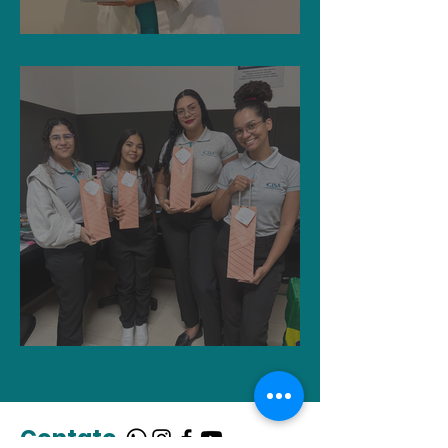
Dia da Recepcionista
Dia do Telefonista
Contato