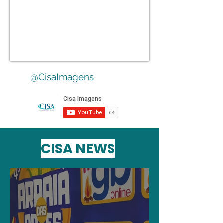
@CisaImagens
CISA NEWS