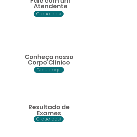
Fale com um
Atendente
Clique aqui
Conheça nosso
Corpo Clínico
Clique aqui
Resultado de
Exames
Clique aqui