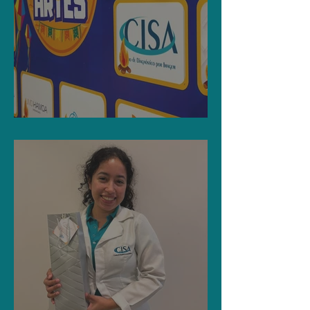
Arraiá das Artes