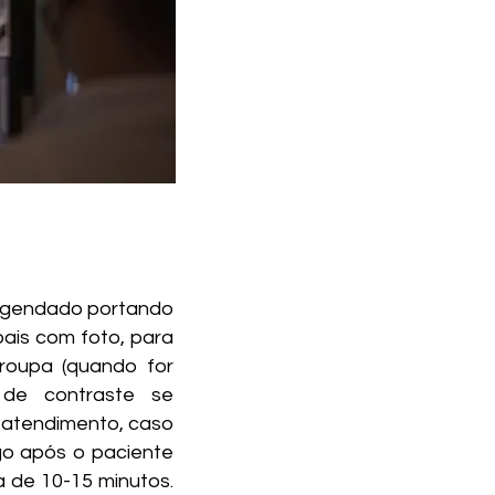
 agendado portando
ais com foto, para
 roupa (quando for
 de contraste se
 atendimento, caso
go após o paciente
 de 10-15 minutos.