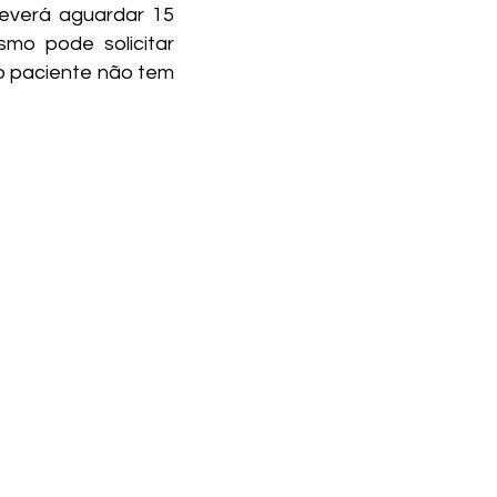
deverá aguardar 15
smo pode solicitar
o paciente não tem