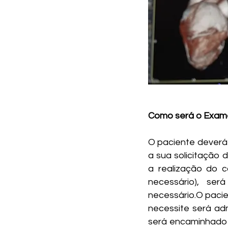
Como será o Exam
O paciente deverá
a sua solicitação
a realização do c
necessário), se
necessário.O paci
necessite será ad
será encaminhado 