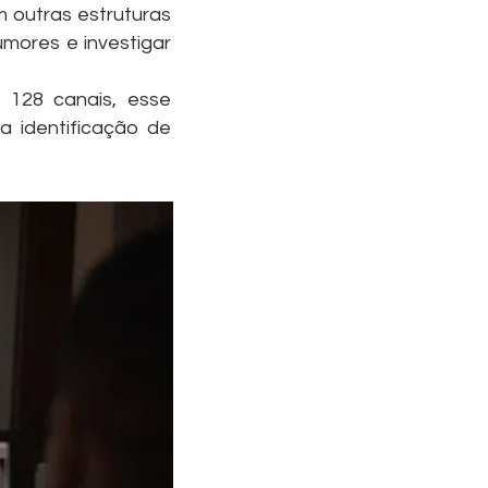
 outras estruturas
mores e investigar
 128 canais, esse
a identificação de