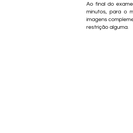
Ao final do exame
minutos, para o m
imagens complemen
restrição alguma.