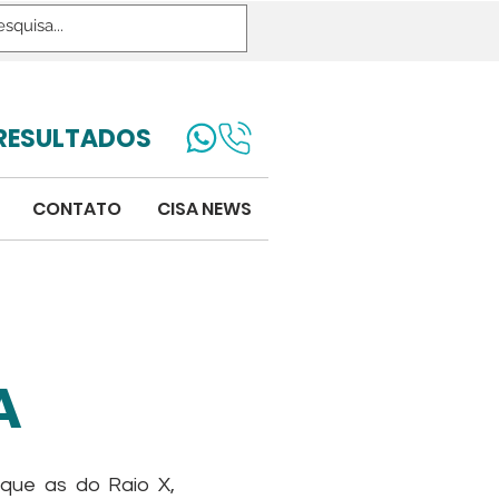
RESULTADOS
CONTATO
CISA NEWS
A
que as do Raio X,