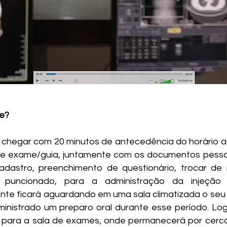
e?
 chegar com 20 minutos de antecedência do horário
 de exame/guia, juntamente com os documentos pesso
adastro, preenchimento de questionário, trocar de
rá puncionado, para a administração da injeção
ente ficará aguardando em uma sala climatizada o seu
ministrado um preparo oral durante esse período. Lo
para a sala de exames, onde permanecerá por cerca