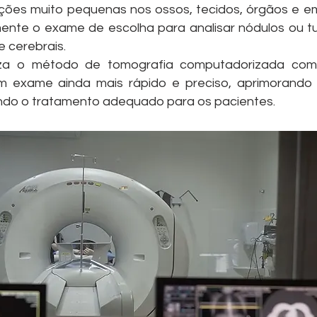
ções muito pequenas nos ossos, tecidos, órgãos e em
mente o exame de escolha para analisar nódulos ou tu
e cerebrais.
liza o método de tomografia computadorizada com
 exame ainda mais rápido e preciso, aprimorando 
ndo o tratamento adequado para os pacientes.