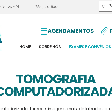
o, Sinop - MT
(66) 3520-6000
AGENDAMENTOS
HOME
SOBRE NÓS
EXAMES E CONVÊNIOS
TOMOGRAFIA
COMPUTADORIZAD
putadorizada fornece imagens mais detalhadas do 