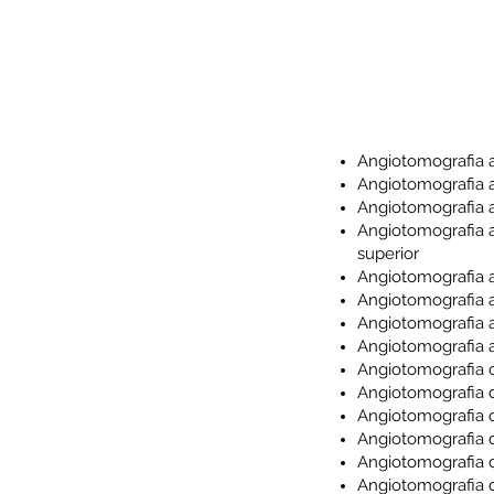
Angiotomografia a
Angiotomografia ar
Angiotomografia a
Angiotomografia 
superior
Angiotomografia a
Angiotomografia a
Angiotomografia ar
Angiotomografia a
Angiotomografia 
Angiotomografia 
Angiotomografia d
Angiotomografia d
Angiotomografia d
Angiotomografia 