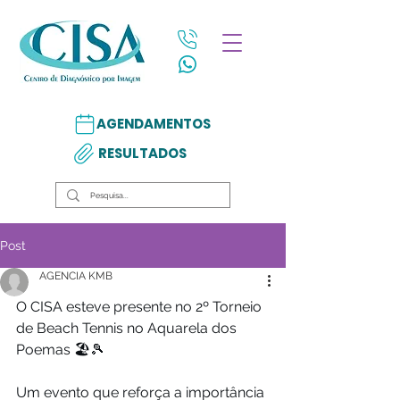
AGENDAMENTOS
RESULTADOS
Post
AGENCIA KMB
O CISA esteve presente no 2º Torneio 
de Beach Tennis no Aquarela dos 
Poemas 🏖️🎾
Um evento que reforça a importância 