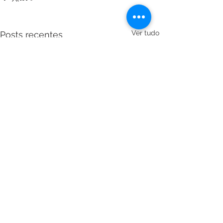
Ver tudo
Posts recentes
© 2023 CISAIMAGENS
Todos direitos reservados